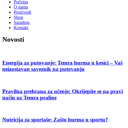
Početna
O nama
Proizvodi
Shop
Saradnja
Kontakt
Novosti
Energija za putovanje: Temra hurma u kesici – Vaš
neizostavan saveznik na putovanju
Pravilna prehrana za učenje: Okrijepite se na pravi
način uz Temra praline
Nutricija za sportaše: Zašto hurma u sportu?