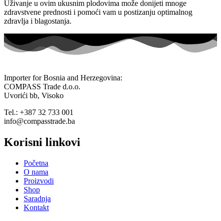
Uživanje u ovim ukusnim plodovima može donijeti mnoge
zdravstvene prednosti i pomoći vam u postizanju optimalnog
zdravlja i blagostanja.
Importer for Bosnia and Herzegovina:
COMPASS Trade d.o.o.
Uvorići bb, Visoko
Tel.: +387 32 733 001
info@compasstrade.ba
Korisni linkovi
Početna
O nama
Proizvodi
Shop
Saradnja
Kontakt