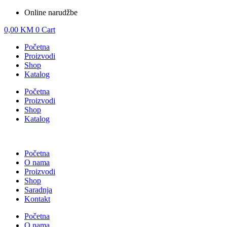
Online narudžbe
0,00
KM
0
Cart
Početna
Proizvodi
Shop
Katalog
Početna
Proizvodi
Shop
Katalog
Početna
O nama
Proizvodi
Shop
Saradnja
Kontakt
Početna
O nama