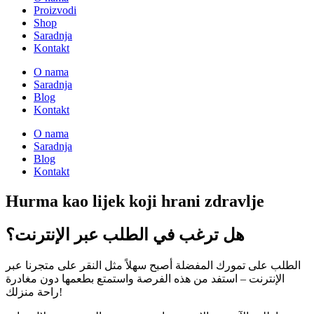
Proizvodi
Shop
Saradnja
Kontakt
O nama
Saradnja
Blog
Kontakt
O nama
Saradnja
Blog
Kontakt
Hurma kao lijek koji hrani zdravlje
هل ترغب في الطلب عبر الإنترنت؟
الطلب على تمورك المفضلة أصبح سهلاً مثل النقر على متجرنا عبر
الإنترنت – استفد من هذه الفرصة واستمتع بطعمها دون مغادرة
راحة منزلك!